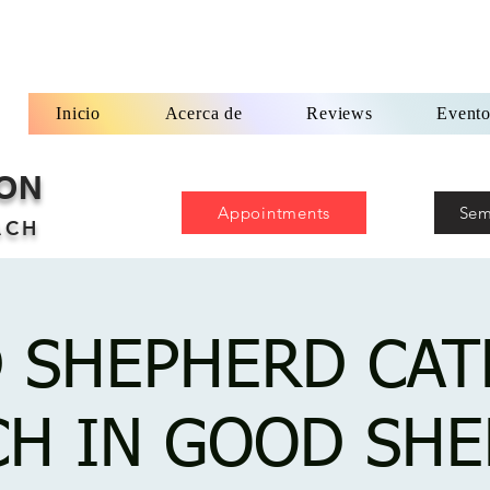
Inicio
Acerca de
Reviews
Evento
ION
Appointments
Sem
ACH
 SHEPHERD CAT
H IN GOOD SH