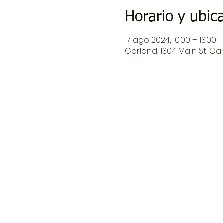
Horario y ubic
17 ago 2024, 10:00 – 13:00
Garland, 1304 Main St, Garl