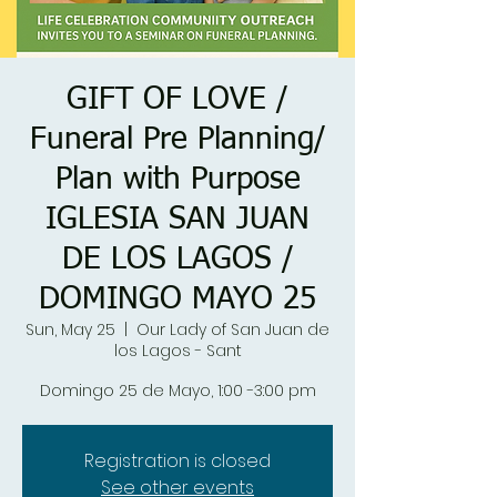
GIFT OF LOVE /
Funeral Pre Planning/
Plan with Purpose
IGLESIA SAN JUAN
DE LOS LAGOS /
DOMINGO MAYO 25
Sun, May 25
  |  
Our Lady of San Juan de
los Lagos - Sant
Domingo 25 de Mayo, 1:00 -3:00 pm
Registration is closed
See other events